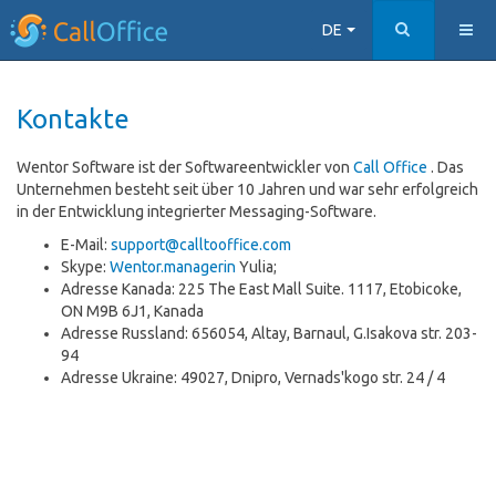
DE
Kontakte
Wentor Software ist der Softwareentwickler von
Call Office
. Das
Unternehmen besteht seit über 10 Jahren und war sehr erfolgreich
in der Entwicklung integrierter Messaging-Software.
E-Mail:
support@calltooffice.com
Skype:
Wentor.managerin
Yulia;
Adresse Kanada: 225 The East Mall Suite. 1117, Etobicoke,
ON M9B 6J1, Kanada
Adresse Russland: 656054, Altay, Barnaul, G.Isakova str. 203-
94
Adresse Ukraine: 49027, Dnipro, Vernads'kogo str. 24 / 4