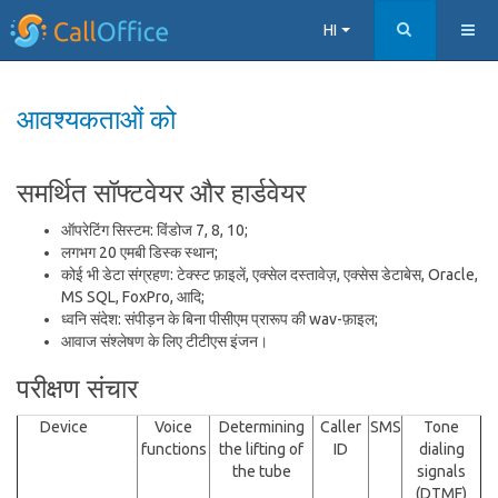
HI
आवश्यकताओं को
समर्थित सॉफ्टवेयर और हार्डवेयर
ऑपरेटिंग सिस्टम: विंडोज 7, 8, 10;
लगभग 20 एमबी डिस्क स्थान;
कोई भी डेटा संग्रहण: टेक्स्ट फ़ाइलें, एक्सेल दस्तावेज़, एक्सेस डेटाबेस, Oracle,
MS SQL, FoxPro, आदि;
ध्वनि संदेश: संपीड़न के बिना पीसीएम प्रारूप की wav-फ़ाइल;
आवाज संश्लेषण के लिए टीटीएस इंजन।
परीक्षण संचार
Device
Voice
Determining
Caller
SMS
Tone
functions
the lifting of
ID
dialing
the tube
signals
(DTMF)