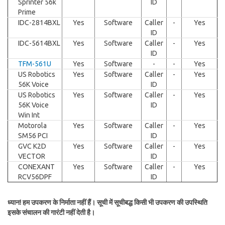
Sprinter 56k
ID
Prime
IDC-2814BXL
Yes
Software
Caller
-
Yes
ID
IDC-5614BXL
Yes
Software
Caller
-
Yes
ID
TFM-561U
Yes
Software
-
-
Yes
US Robotics
Yes
Software
Caller
-
Yes
56K Voice
ID
US Robotics
Yes
Software
Caller
-
Yes
56K Voice
ID
Win Int
Motorola
Yes
Software
Caller
-
Yes
SM56 PCI
ID
GVC K2D
Yes
Software
Caller
-
Yes
VECTOR
ID
CONEXANT
Yes
Software
Caller
-
Yes
RCV56DPF
ID
ध्यान! हम उपकरण के निर्माता नहीं हैं। सूची में सूचीबद्ध किसी भी उपकरण की उपस्थिति
इसके संचालन की गारंटी नहीं देती है।