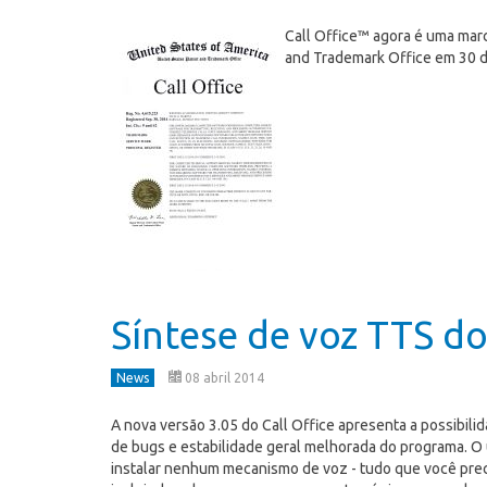
Call Office™ agora é uma marca
and Trademark Office em 30 d
Síntese de voz TTS do
News
08 abril 2014
A nova versão 3.05 do Call Office apresenta a possibili
de bugs e estabilidade geral melhorada do programa. O
instalar nenhum mecanismo de voz - tudo que você preci