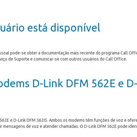
uário está disponível
essoal pode-se obter a documentação mais recente do programa Call Offi
iço de Suporte e comunicar-se com outros usuários do Call Office.
modems D-Link DFM 562E e D
562E e D-Link DFM 562IS. Ambos os modems têm funções de voz e ofere
ir mensagens de voz e atender chamadas. O D-Link DFM 562E pode identi