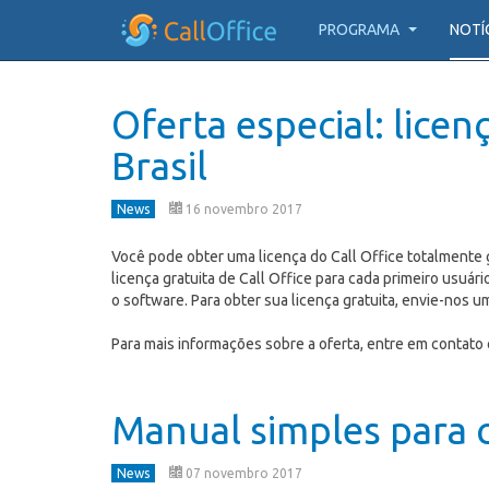
PROGRAMA
NOTÍ
Oferta especial: licen
Brasil
News
16 novembro 2017
Você pode obter uma licença do Call Office totalmente
licença gratuita de Call Office para cada primeiro usuá
o software. Para obter sua licença gratuita, envie-nos um
Para mais informações sobre a oferta, entre em contat
Manual simples para
News
07 novembro 2017