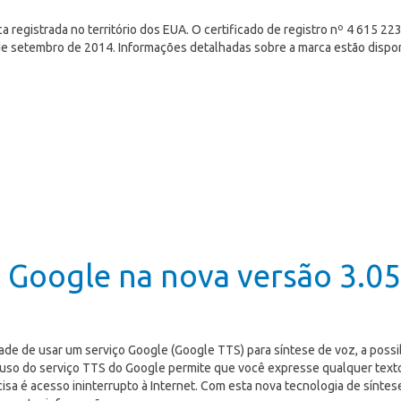
 registrada no território dos EUA. O certificado de registro nº 4 615 223
e setembro de 2014. Informações detalhadas sobre a marca estão dispo
 Google na nova versão 3.05 
dade de usar um serviço Google (Google TTS) para síntese de voz, a possi
 uso do serviço TTS do Google permite que você expresse qualquer text
sa é acesso ininterrupto à Internet. Com esta nova tecnologia de sínte