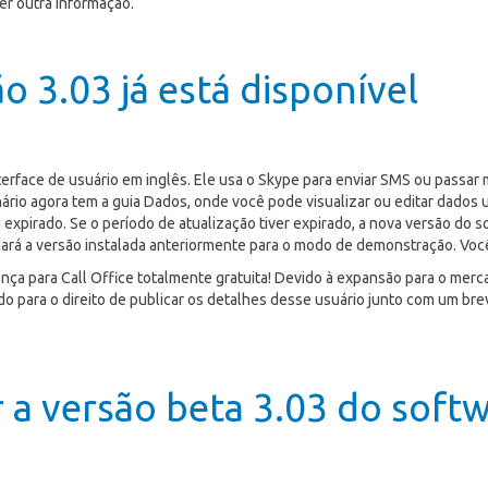
r outra informação.
o 3.03 já está disponível
nterface de usuário em inglês. Ele usa o Skype para enviar SMS ou passa
enário agora tem a guia Dados, onde você pode visualizar ou editar dados
a expirado. Se o período de atualização tiver expirado, a nova versão d
rá a versão instalada anteriormente para o modo de demonstração. Voc
cença para Call Office totalmente gratuita! Devido à expansão para o me
ndo para o direito de publicar os detalhes desse usuário junto com um b
 a versão beta 3.03 do softw