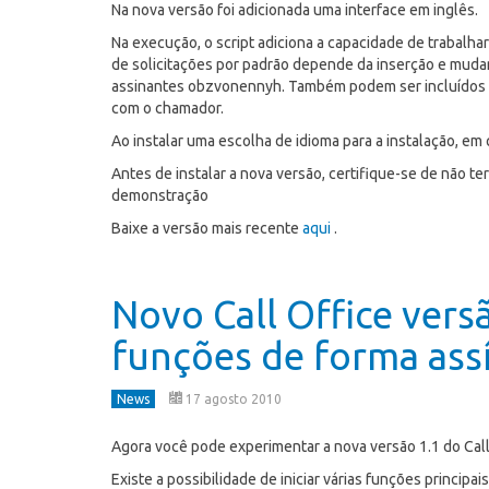
Na nova versão foi adicionada uma interface em inglês.
Na execução, o script adiciona a capacidade de trabalh
de solicitações por padrão depende da inserção e mudan
assinantes obzvonennyh. Também podem ser incluídos p
com o chamador.
Ao instalar uma escolha de idioma para a instalação, e
Antes de instalar a nova versão, certifique-se de não 
demonstração
Baixe a versão mais recente
aqui
.
Novo Call Office vers
funções de forma ass
News
17 agosto 2010
Agora você pode experimentar a nova versão 1.1 do Call
Existe a possibilidade de iniciar várias funções princ