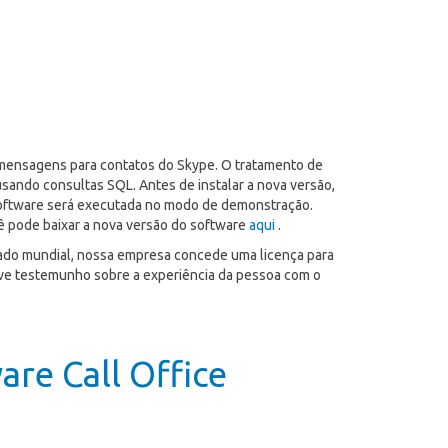
r mensagens para contatos do Skype. O tratamento de
 usando consultas SQL. Antes de instalar a nova versão,
o software será executada no modo de demonstração.
ê pode baixar a nova versão do software
aqui
.
rcado mundial, nossa empresa concede uma licença para
reve testemunho sobre a experiência da pessoa com o
are Call Office