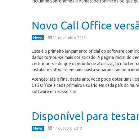
incluindo sobrenomes e nomes, patronímicos ou qualque
Novo Call Office versã
News
11 novembro 2013
Este é o primeiro lançamento oficial do software com i
dados tornou-se mais sofisticado. A página inicial do c
certifique-se de que o período de atualização não tenh
Instalar o software em uma pasta separada também muda
Atenção: até o final deste ano, você pode obter uma li
Call Office a cada primeiro usuário em cada país do mu
software em nosso site .
Disponível para testar
News
17 outubro 2013