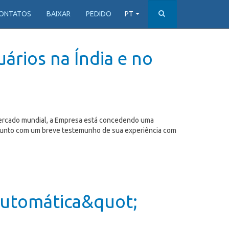
ONTATOS
BAIXAR
PEDIDO
PT
uários na Índia e no
 mercado mundial, a Empresa está concedendo uma
rio junto com um breve testemunho de sua experiência com
automática&quot;