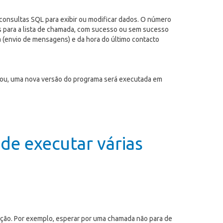
 consultas SQL para exibir ou modificar dados. O número
os para a lista de chamada, com sucesso ou sem sucesso
(envio de mensagens) e da hora do último contacto
pirou, uma nova versão do programa será executada em
de executar várias
cução. Por exemplo, esperar por uma chamada não para de