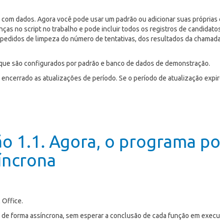
ar com dados. Agora você pode usar um padrão ou adicionar suas próprias
ças no script no trabalho e pode incluir todos os registros de candidat
edidos de limpeza do número de tentativas, dos resultados da chamada 
m que são configurados por padrão e banco de dados de demonstração.
ter encerrado as atualizações de período. Se o período de atualização ex
ão 1.1. Agora, o programa po
íncrona
 Office.
ipais de forma assíncrona, sem esperar a conclusão de cada função em exe