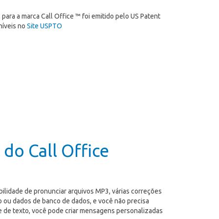
 para a marca Call Office ™ foi emitido pelo US Patent
níveis no
Site USPTO
do Call Office
bilidade de pronunciar arquivos MP3, várias correções
o ou dados de banco de dados, e você não precisa
se de texto, você pode criar mensagens personalizadas