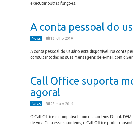
executar outras funções.
A conta pessoal do us
News
16 julho 2010
A conta pessoal do usuário está disponível. Na conta p
consultar todas as suas mensagens de e-mail com o Serv
Call Office suporta 
agora!
News
25 maio 2010
O Call Office é compatível com os modems D-Link DFM 
de voz. Com esses modems, o Call Office pode transmit