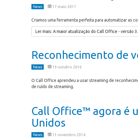
News
17 maio 2017
Criamos uma ferramenta perfeita para automatizar as co
Ler mais: A maior atualização do Call Office - versão 3
Reconhecimento de v
News
19 outubro 2016
O Call Office aprendeu a usar streaming de reconhecim
de ruído de streaming.
Call Office™ agora é 
Unidos
News
13 novembro 2014