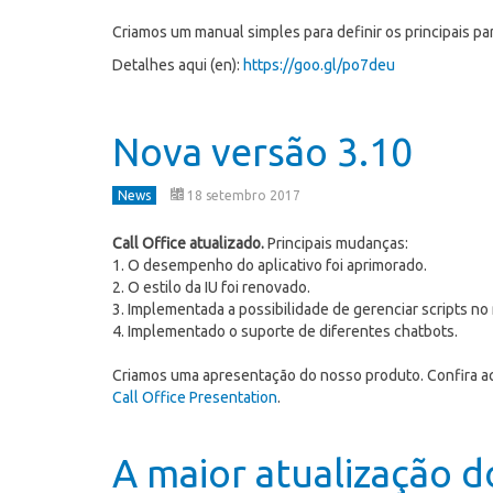
Criamos um manual simples para definir os principais par
Detalhes aqui (en):
https://goo.gl/po7deu
Nova versão 3.10
News
18 setembro 2017
Call Office atualizado.
Principais mudanças:
1. O desempenho do aplicativo foi aprimorado.
2. O estilo da IU foi renovado.
3. Implementada a possibilidade de gerenciar scripts n
4. Implementado o suporte de diferentes chatbots.
Criamos uma apresentação do nosso produto. Confira aq
Call Office Presentation
.
A maior atualização do