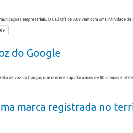
municações empresariais. O Call Office 3.09 vem com uma infinidade de 
.09
oz do Google
ento de voz do Google, que oferece suporte a mais de 80 idiomas e ofe
uma marca registrada no terr