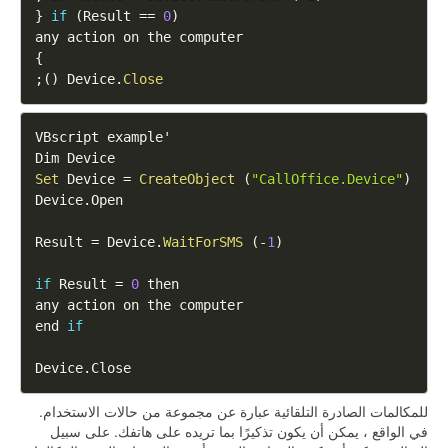
{
if
(
Result
==
0
)
   any action on the computer

}
;
)
(
Device
.
Close
VBscript
 example

'
Dim
Device
Set
Device
=
CreateObject
(
"CallOffice.Device"
)
Device
.
Open
Result
=
Device
.
WaitForSMS
(
-
1
)
if
Result
=
0
end 
if
Device
.
Close
للمكالمات الصادرة التلقائية عبارة عن مجموعة من حالات الاستخدام.
في الواقع ، يمكن أن يكون تذكيرًا بما تريده على هاتفك. على سبيل