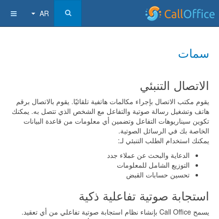
AR
سمات
الاتصال التنبئي
يقوم مكتب الاتصال بإجراء مكالمات هاتفية تلقائيًا. يقوم بالاتصال برقم
هاتف وتشغيل رسالة صوتية والتفاعل مع الشخص الذي تتصل به. يمكنك
تكوين سيناريوهات التفاعل وتضمين أي معلومات من قاعدة البيانات
الخاصة بك في الرسائل الصوتية.
يمكنك استخدام الطلب التنبئي لـ:
الدعاية والبحث عن عملاء جدد
التوزيع الشامل للمعلومات
تحسين حسابات القبض
استجابة صوتية تفاعلية ذكية
يسمح Call Office بإنشاء نظام استجابة صوتية تفاعلي من أي تعقيد.