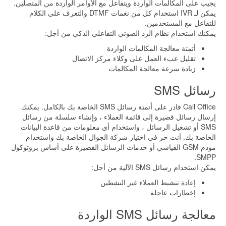
يجيب على المكالمات الواردة ويتفاعل مع الأوامر الواردة من المتصلين.
يمكن لـ IVR استخدام كل من نغمات DTMF والتعرف على الكلام
للتفاعل مع المستخدمين.
يمكنك استخدام نظام الرد الصوتي التفاعلي الذكي من أجل:
أتمتة معالجة المكالمات الواردة
تقليل عبء العمل على وكلاء مركز الاتصال
زيادة سرعة معالجة المكالمات
رسائل SMS
Call Office قادر على أتمتة رسائل SMS الخاصة بك بالكامل. يمكنك
إرسال رسائل قصيرة إلى قائمة العملاء ، وإنشاء سلسلة من رسائل
SMS أو تشغيل الرسائل ، واستخدام أي معلومات من قاعدة البيانات
الخاصة بك. أنت حر في اختيار شركة الجوال الخاصة بك واستخدام
مودم GSM القياسي أو خدمات الرسائل القصيرة على أساس بروتوكول
SMPP.
يمكن استخدام رسائل SMS الآلية من أجل:
إعادة تنشيط العملاء غير النشطين
إخطارات عاجلة
معالجة رسائل SMS الواردة