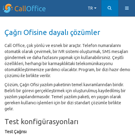
TR
Çağrı Ofisine dayalı çözümler
Call Office, çok yönlü ve esnek bir araçtır. Telefon numaralarını
otomatik olarak çevirmek, bir IVR sistemi oluşturmak, SMS mesajları
göndermek ve daha fazlasını yapmak için kullanabilirsiniz. Çeşitli
özellikleri, herhangi bir karmaşıklıktaki telekomünikasyonu
otomatikleştirmenize yardımcı olacaktır. Program, bir dizi hazır demo
çözümü ile birlikte verilir.
Çözüm, Çağrı Ofisi yazılım paketinin temel kavramlarından biridir.
Belirli bir görevi gerçekleştirmek için oluşturulmuş kaydedilmiş bir
yazılım yapılandırmasıdır. Temel yazılım paketi, en yaygın olarak
gereken kullanıcı işlemleri için bir dizi standart çözümle birlikte
gelir.
Test konfigürasyonları
Test Çağrısı