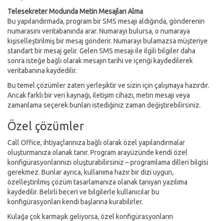
Telesekreter Modunda Metin Mesajları Alma
Bu yapılandırmada, program bir SMS mesajı aldığında, gönderenin
numarasını veritabanında arar. Numarayı bulursa, o numaraya
kişiselleştirilmiş bir mesaj gönderir. Numarayı bulamazsa müşteriye
standart bir mesaj gelir. Gelen SMS mesajı ile ilgili bilgiler daha
sonra isteğe bağlı olarak mesajın tarihi ve içeriği kaydedilerek
veritabanına kaydedilir.
Bu temel çözümler zaten yerleşiktir ve sizin için çalışmaya hazırdır.
Ancak farklı bir veri kaynağı, iletişim cihazı, metin mesajı veya
zamanlama seçerek bunları istediğiniz zaman değiştirebilirsiniz.
Özel çözümler
Call Office, ihtiyaçlarınıza bağlı olarak özel yapılandırmalar
oluşturmanıza olanak tanır. Program arayüzünde kendi özel
konfigürasyonlarınızı oluşturabilirsiniz – programlama dilleri bilgisi
gerekmez. Bunlar ayrıca, kullanıma hazır bir dizi uygun,
özelleştirilmiş çözüm tasarlamanıza olanak tanıyan yazılıma
kaydedilir. Belirli beceri ve bilgilerle kullanıcılar bu
konfigürasyonları kendi başlarına kurabilirler.
Kulağa çok karmaşık geliyorsa, özel konfigürasyonların