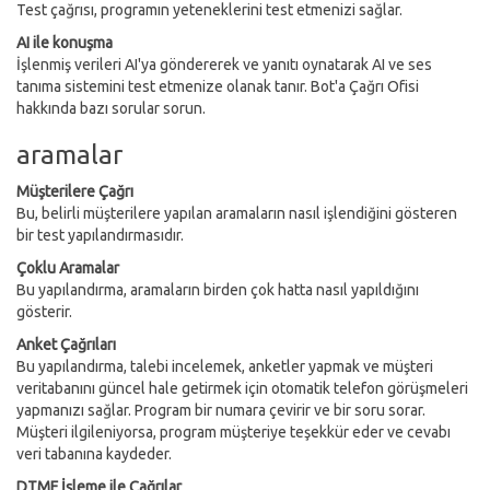
Test çağrısı, programın yeteneklerini test etmenizi sağlar.
AI ile konuşma
İşlenmiş verileri AI'ya göndererek ve yanıtı oynatarak AI ve ses
tanıma sistemini test etmenize olanak tanır. Bot'a Çağrı Ofisi
hakkında bazı sorular sorun.
aramalar
Müşterilere Çağrı
Bu, belirli müşterilere yapılan aramaların nasıl işlendiğini gösteren
bir test yapılandırmasıdır.
Çoklu Aramalar
Bu yapılandırma, aramaların birden çok hatta nasıl yapıldığını
gösterir.
Anket Çağrıları
Bu yapılandırma, talebi incelemek, anketler yapmak ve müşteri
veritabanını güncel hale getirmek için otomatik telefon görüşmeleri
yapmanızı sağlar. Program bir numara çevirir ve bir soru sorar.
Müşteri ilgileniyorsa, program müşteriye teşekkür eder ve cevabı
veri tabanına kaydeder.
DTMF İşleme ile Çağrılar