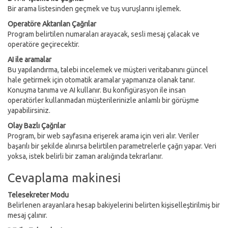
Bir arama listesinden geçmek ve tuş vuruşlarını işlemek.
Operatöre Aktarılan Çağrılar
Program belirtilen numaraları arayacak, sesli mesaj çalacak ve
operatöre geçirecektir.
AI ile aramalar
Bu yapılandırma, talebi incelemek ve müşteri veritabanını güncel
hale getirmek için otomatik aramalar yapmanıza olanak tanır.
Konuşma tanıma ve AI kullanır. Bu konfigürasyon ile insan
operatörler kullanmadan müşterilerinizle anlamlı bir görüşme
yapabilirsiniz.
Olay Bazlı Çağrılar
Program, bir web sayfasına erişerek arama için veri alır. Veriler
başarılı bir şekilde alınırsa belirtilen parametrelerle çağrı yapar. Veri
yoksa, istek belirli bir zaman aralığında tekrarlanır.
Cevaplama makinesi
Telesekreter Modu
Belirlenen arayanlara hesap bakiyelerini belirten kişiselleştirilmiş bir
mesaj çalınır.