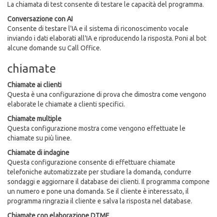
La chiamata di test consente di testare le capacità del programma.
Conversazione con AI
Consente di testare l'IA e il sistema di riconoscimento vocale
inviando i dati elaborati all'IA e riproducendo la risposta. Poni al bot
alcune domande su Call Office.
chiamate
Chiamate ai clienti
Questa è una configurazione di prova che dimostra come vengono
elaborate le chiamate a clienti specifici.
Chiamate multiple
Questa configurazione mostra come vengono effettuate le
chiamate su più linee.
Chiamate di indagine
Questa configurazione consente di effettuare chiamate
telefoniche automatizzate per studiare la domanda, condurre
sondaggi e aggiornare il database dei clienti. Il programma compone
un numero e pone una domanda. Se il cliente è interessato, il
programma ringrazia il cliente e salva la risposta nel database.
Chiamate con elaborazione DTMF