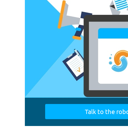
Talk to the rob