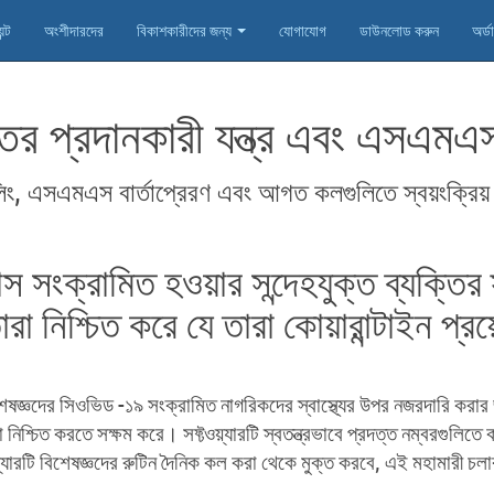
ন্ট
অংশীদারদের
বিকাশকারীদের জন্য
যোগাযোগ
ডাউনলোড করুন
অর্ড
তর প্রদানকারী যন্ত্র এবং এসএমএস
ং, এসএমএস বার্তাপ্রেরণ এবং আগত কলগুলিতে স্বয়ংক্রিয় 
্রামিত হওয়ার সন্দেহযুক্ত ব্যক্তির স্
ারা নিশ্চিত করে যে তারা কোয়ারান্টাইন প্
েষজ্ঞদের সিওভিড -১৯ সংক্রামিত নাগরিকদের স্বাস্থ্যের উপর নজরদারি করার
নিশ্চিত করতে সক্ষম করে। সফ্টওয়্যারটি স্বতন্ত্রভাবে প্রদত্ত নম্বরগুলিত
ারটি বিশেষজ্ঞদের রুটিন দৈনিক কল করা থেকে মুক্ত করবে, এই মহামারী চলা