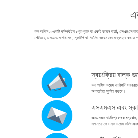
এক
কল অফিস a একটি কম্পিউটার প্রোগ্রাম যা একটি ভয়েস বার্তা, এসএমএস বার্ত
গেটওয়ে, এসএমএস পরিষেবা, স্কাইপ বা নিয়মিত ভয়েস মডেম ব্যবহার করতে 
স্বয়ংক্রিয় বাল্ক
কল অফিস ভয়েস বার্তাগুলি সরবরাহ
অপারেটরে স্যুইচ করবে।
এসএমএস এবং স্কা
এসএমএস বার্তাপ্রেরণকে ধন্যবাদ,
সমান্তরালে বাল্ক ভয়েস কলিং এব