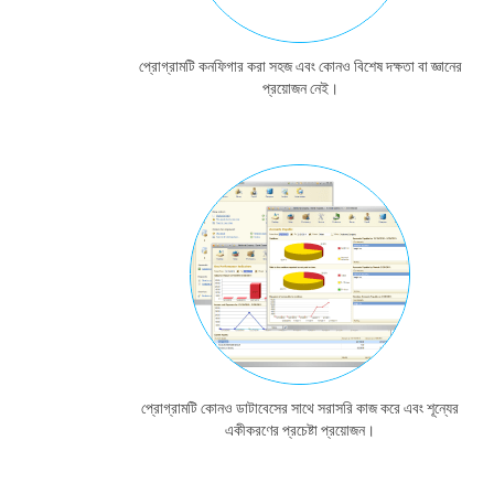
প্রোগ্রামটি কনফিগার করা সহজ এবং কোনও বিশেষ দক্ষতা বা জ্ঞানের
প্রয়োজন নেই।
প্রোগ্রামটি কোনও ডাটাবেসের সাথে সরাসরি কাজ করে এবং শূন্যের
একীকরণের প্রচেষ্টা প্রয়োজন।