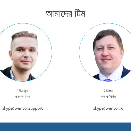
আমাদের টিম
দিমিত্রি
ইউজিন
দক্ষ কারিগর
দক্ষ কারিগর
skype: wentor.support
skype: wentor.ru