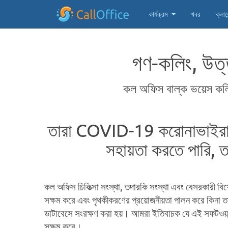
কার্যক্রম
খবর
ক্লায়ে
গণ-কলিং, উত্
কল অফিস বাল্ক ভয়েস কলি
তারা COVID-19 করোনাভাইরাস সংক
সহায়তা করতে পারি, ত
কল অফিস চিকিত্সা সংস্থা, তদারকি সংস্থা এবং বেসরকারী বিশ
সক্ষম করে এবং পৃথকীকরণের প্রয়োজনীয়তা পালন করে কিনা তা 
ডাটাবেসে সংরক্ষণ করা হয়। আমরা ইতিবাচক যে এই সফটওয়্য
সক্ষম করে।