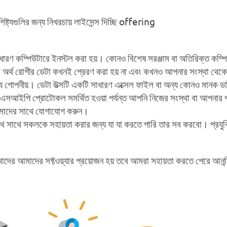
্ট্যগুলির জন্য নিখরচায় লাইসেন্স দিচ্ছি offering
ারণ কম্পিউটারে ইনস্টল করা হয়। কোনও বিশেষ সরঞ্জাম বা অতিরিক্ত কম্পিউট
র অর্থ রোগীর ডেটা কখনই প্রেরণ করা হয় না এবং কখনও আপনার সংস্থা থেকে বে
র তথ্য গোপনীয়। ডেটা উত্সটি একটি সাধারণ এক্সেল ফাইল বা অন্য কোনও মানক 
এসআইপি প্রোটোকল সমর্থিত হওয়া পর্যন্ত আপনি নিজের সংস্থা বা আপনার পছ
 আমাদের সাথে যোগাযোগ করুন।
ে সাথে সকলকে সহায়তা করার জন্য যা যা করতে পারি তার সব করবো। প্রযুক্ত
াদের আমাদের সফ্টওয়্যার প্রয়োজন হয় তবে আমরা সহায়তা করতে পেরে আনন