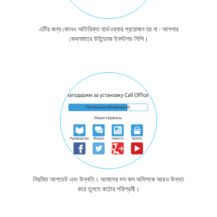
এটির জন্য কোনও অতিরিক্ত হার্ডওয়্যার প্রয়োজন হয় না - আপনার
কেবলমাত্র উইন্ডোজ ইনস্টলড পিসি।
নিয়মিত আপডেট এবং উন্নতি। আমাদের দল কল অফিসকে আরও উন্নত
করে তুলতে কঠোর পরিশ্রমী।