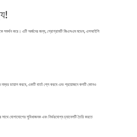
্য!
লিংকে সমর্থন করে। এটি অর্জনের জন্য, প্রোগ্রামটি জিএসএম মডেম, এসআইপি
ন নম্বর ডায়াল করবে, একটি বার্তা প্লে করবে এবং প্রয়োজনে কলটি কোনও
ের সাথে যোগাযোগের সুবিধাজনক এবং নির্ভরযোগ্য চ্যানেলটি তৈরি করতে