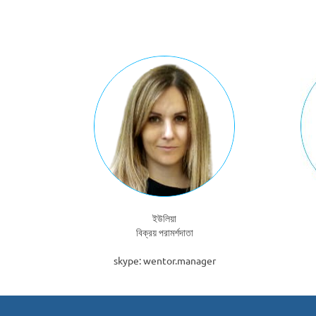
ইউলিয়া
বিক্রয় পরামর্শদাতা
skype: wentor.manager