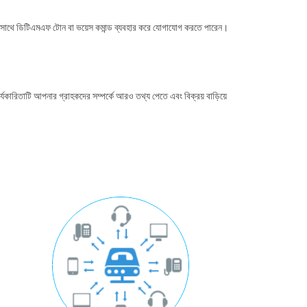
র সাথে ডিটিএমএফ টোন বা ভয়েস কমান্ড ব্যবহার করে যোগাযোগ করতে পারেন।
কারিতাটি আপনার গ্রাহকদের সম্পর্কে আরও তথ্য পেতে এবং বিক্রয় বাড়িয়ে