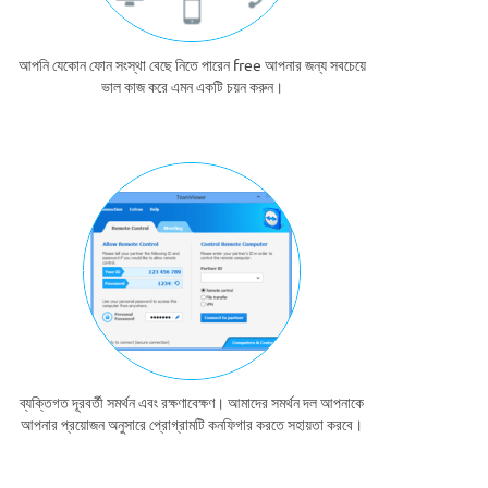
আপনি যেকোন ফোন সংস্থা বেছে নিতে পারেন free আপনার জন্য সবচেয়ে
ভাল কাজ করে এমন একটি চয়ন করুন।
ব্যক্তিগত দূরবর্তী সমর্থন এবং রক্ষণাবেক্ষণ। আমাদের সমর্থন দল আপনাকে
আপনার প্রয়োজন অনুসারে প্রোগ্রামটি কনফিগার করতে সহায়তা করবে।