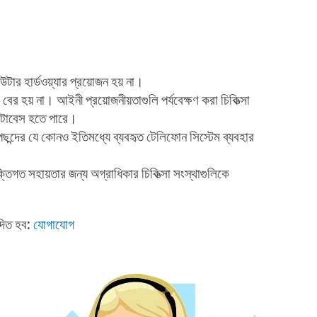
ার হার্ডওয়্যার প্রয়োজন হয় না।
র হয় না। আইনী প্রয়োজনীয়তাগুলি পর্যবেক্ষণ করা চিকিত্সা
ডাটাবেস হতে পারে।
ন্দের যে কোনও ইতিমধ্যে ব্যবহৃত টেলিফোন সিস্টেম ব্যবহার
িগত সহায়তার জন্য অগ্রাধিকার চিকিত্সা সংস্থাগুলিকে
্দিত হব:
যোগাযোগ