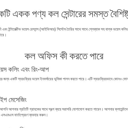
টি একক পণ্য কল সেন্টারের সমস্ত বৈশিষ্ট
া এবং ইন্টারেক্টিভ ভয়েস রেসপন্স (আইভিআর) সিস্টেম তৈরির সাথে সাথে প্লেব্যাক সহ বাল্ক ভয়েস ক
পারে।
কল অফিস কী করতে পারে
 ভয়েস কলিং এবং রিং-আপ
ের জন্য একটি স্বয়ংক্রিয় ভয়েস ইনফর্মারের ভূমিকা পালন করতে পারে। এটি স্বয়ংক্রিয়ভাবে কোনও ফো
ইপ মেসেজিং
 আপনি আপনার প্রতিটি গ্রাহকের সাথে স্বল্প ব্যয়ে সরাসরি যোগাযোগ করতে পারেন। আপনার ক্লায়েন্টদ
ং এসএমএস বার্তাপ্রেরণ ব্যবহার করুন।