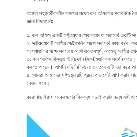
আমরা মহামারীকালীন সময়ের মধ্যে কল অফিসের প্রাথমিক বৈশিষ
জানা বিষয়গুলি:
১. কল অফিস একটি সফ্টওয়্যার প্রোগ্রাম যা সরাসরি একটি সাধ
২. সফ্টওয়্যারটি রোগীর ডেটাগুলির সাথে সরাসরি কাজ করে, যা
সংস্থাগুলির পক্ষে সবচেয়ে বেশি গুরুত্বপূর্ণ, যেহেতু রোগী
৩. কল অফিস বিস্তৃত টেলিফোন সিস্টেমগুলিকে সমর্থন করে। 
করতে পারেন। আপনি যদি নিশ্চিত না হন তবে এটি দয়া করে
৪. আমরা আমাদের সফ্টওয়্যারটি প্রয়োগ ও সেট আপ করার সাথ
দেওয়া হবে।
করোনাভাইরাস সংক্রমণের বিরুদ্ধে লড়াই করার জন্য যদি আম