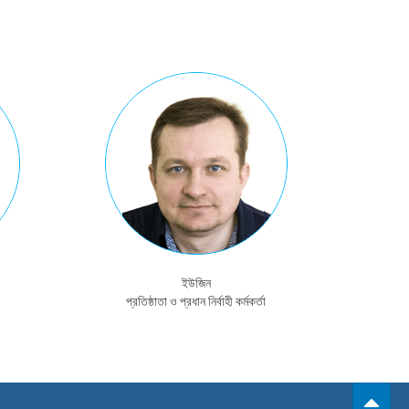
ইউজিন
প্রতিষ্ঠাতা ও প্রধান নির্বাহী কর্মকর্তা